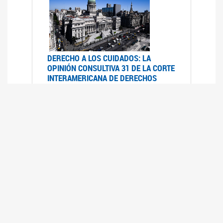
DERECHO A LOS CUIDADOS: LA
OPINIÓN CONSULTIVA 31 DE LA CORTE
INTERAMERICANA DE DERECHOS
HUMANOS
07/08/2025
La Corte IDH se pronunció sobre el derecho a
los cuidados por pedido del Estado argentino
UFEM - RELEVAMIENTO DEL ESTADO