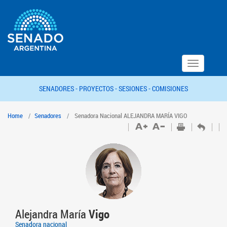
Toggle
navigation
SENADORES -
PROYECTOS -
SESIONES -
COMISIONES
Home
Senadores
Senadora Nacional ALEJANDRA MARÍA VIGO
Alejandra María
Vigo
Senadora nacional