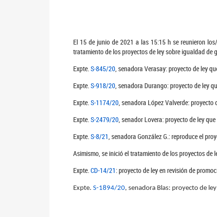
El 15 de junio de 2021 a las 15:15 h se reunieron los
tratamiento de los proyectos de ley sobre igualdad de 
Expte.
S-845/20
, senadora Verasay: proyecto de ley qu
Expte.
S-918/20
, senadora Durango: proyecto de ley qu
Expte.
S-1174/20
, senadora López Valverde: proyecto d
Expte.
S-2479/20
, senador Lovera: proyecto de ley que
Expte.
S-8/21
, senadora González G.: reproduce el proy
Asimismo, se inició el tratamiento de los proyectos de 
Expte.
CD-14/21
: proyecto de ley en revisión de promo
Expte.
S-1894/20
, senadora Blas: proyecto de le