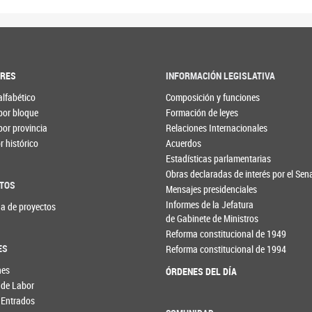
ORES
INFORMACIÓN LEGISLATIVA
alfabético
Composición y funciones
por bloque
Formación de leyes
por provincia
Relaciones Internacionales
 histórico
Acuerdos
Estadísticas parlamentarias
Obras declaradas de interés por el Se
TOS
Mensajes presidenciales
Informes de la Jefatura
a de proyectos
de Gabinete de Ministros
Reforma constitucional de 1949
ES
Reforma constitucional de 1994
nes
ÓRDENES DEL DÍA
 de Labor
 Entrados