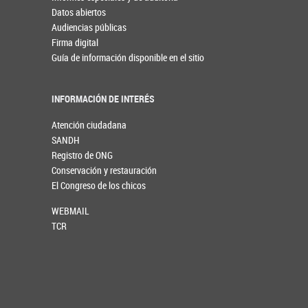
Datos abiertos
Audiencias públicas
Firma digital
Guía de información disponible en el sitio
INFORMACIÓN DE INTERÉS
Atención ciudadana
SANDH
Registro de ONG
Conservación y restauración
El Congreso de los chicos
WEBMAIL
TCR