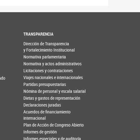
TRANSPARENCIA
Dirección de Transparencia
y Fortalecimiento Institucional
Normativa parlamentaria
Normativa y actos administrativos
Licitaciones y contrataciones
Viajes nacionales e internacionales
nado
Partidas presupuestarias
Nómina de personal y escala salarial
Dietas y gastos de representación
Declaraciones juradas
Acuerdos de financiamiento
internacional
Plan de Acción de Congreso Abierto
Informes de gestión
Informes especiales y de auditoría