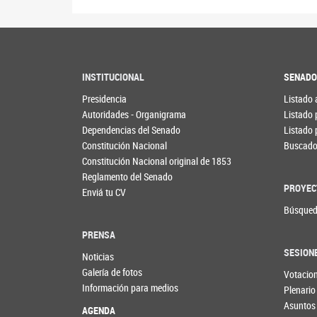
INSTITUCIONAL
SENAD
Presidencia
Listado 
Autoridades - Organigrama
Listado 
Dependencias del Senado
Listado 
Constitución Nacional
Buscador
Constitución Nacional original de 1853
Reglamento del Senado
PROYEC
Enviá tu CV
Búsqued
PRENSA
SESION
Noticias
Galería de fotos
Votacio
Información para medios
Plenario
Asuntos
AGENDA