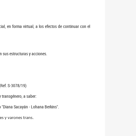
l, en forma virtual, a los efectos de continuar con el
 sus estructuras y acciones.
(Ref. S-3078/19)
y transgénero, a saber:
ro "Diana Sacayán - Lohana Berkins".
es y varones trans.