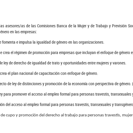
/as asesores/as de las Comisiones Banca de la Mujer y de Trabajo y Previsión Socia
género en las empresas:
e fomenta e impulsa la igualdad de género en las organizaciones.
e crea el régimen de promoción para empresas que incluyan el enfoque de género en
e ley de derecho de igualdad de trato y oportunidades entre mujeres y varones.
 crea el plan nacional de capacitación con enfoque de género.
ecto de ley de distinciones y promoción de la economía con perspectiva de género. 
ley para promover el acceso al empleo formal para personas travestis, transexuales 
ción del acceso al empleo formal para personas travestis, transexuales y transgéne
y de cupo y promoción del derecho al trabajo para personas travestis, mujer