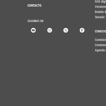
DAE digi
CONTACTO
Versione
Boletín
Senado 
SEGUINOS EN
COMISI
Comisio
Comisio
Agenda 