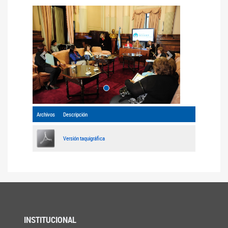
Anterior
Siguiente
Archivos
Descripción
Versión taquigráfica
INSTITUCIONAL