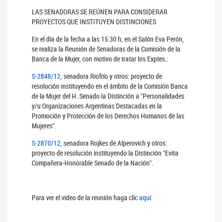
LAS SENADORAS SE REÚNEN PARA CONSIDERAR
PROYECTOS QUE INSTITUYEN DISTINCIONES
En el día de la fecha a las 15:30 h, en el Salón Eva Perón,
se realiza la Reunión de Senadoras de la Comisión de la
Banca de la Mujer, con motivo de tratar los Exptes.:
S-2848/12
, senadora Riofrío y otros: proyecto de
resolución instituyendo en el ámbito de la Comisión Banca
de la Mujer del H. Senado la Distinción a "Personalidades
y/u Organizaciones Argentinas Destacadas en la
Promoción y Protección de los Derechos Humanos de las
Mujeres".
S-2870/12
, senadora Rojkes de Alperovich y otros:
proyecto de resolución instituyendo la Distinción "Evita
Compañera-Honorable Senado de la Nación".
Para ver el video de la reunión haga clic
aquí
.