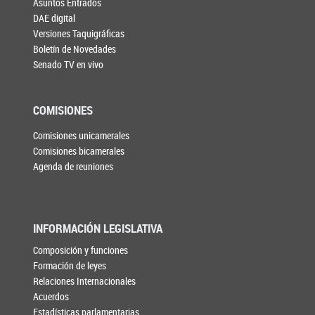
Asuntos Entrados
DAE digital
Versiones Taquigráficas
Boletín de Novedades
Senado TV en vivo
COMISIONES
Comisiones unicamerales
Comisiones bicamerales
Agenda de reuniones
INFORMACIÓN LEGISLATIVA
Composición y funciones
Formación de leyes
Relaciones Internacionales
Acuerdos
Estadísticas parlamentarias