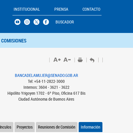
INSTITUCIONAL
PRENSA
CONTACTO
BUSCADOR
COMISIONES
BANCADELAMUJER@SENADO.GOB.AR
Tel: +54-11-2822-3000
Internos: 3604 - 3621 - 3622
Hipólito Yrigoyen 1702 - 6º Piso, Oficina 617 Bis
Ciudad Autónoma de Buenos Aires
ínculos
Proyectos
Reuniones de Comisión
Información