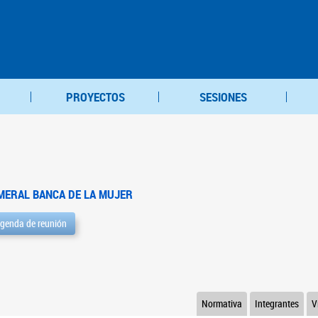
PROYECTOS
SESIONES
MERAL BANCA DE LA MUJER
genda de reunión
Normativa
Integrantes
V