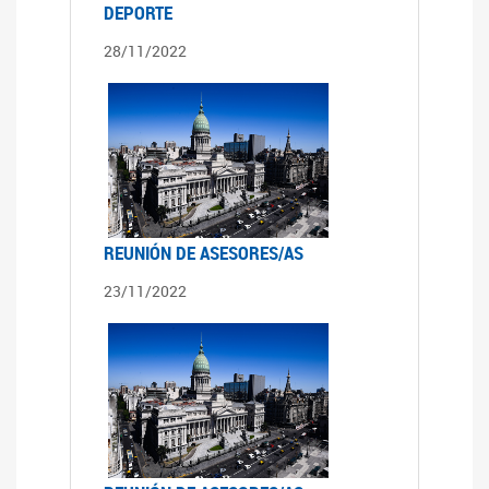
DEPORTE
28/11/2022
REUNIÓN DE ASESORES/AS
23/11/2022