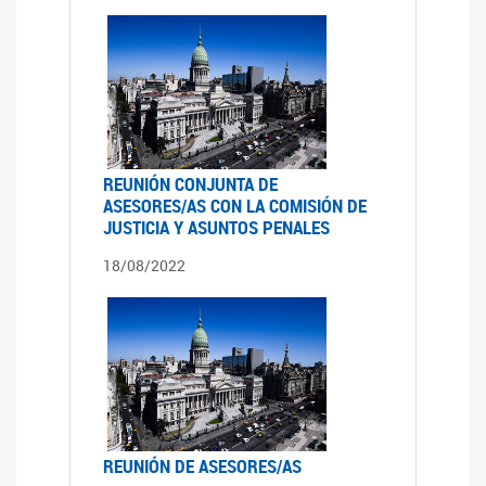
REUNIÓN CONJUNTA DE
ASESORES/AS CON LA COMISIÓN DE
JUSTICIA Y ASUNTOS PENALES
18/08/2022
REUNIÓN DE ASESORES/AS