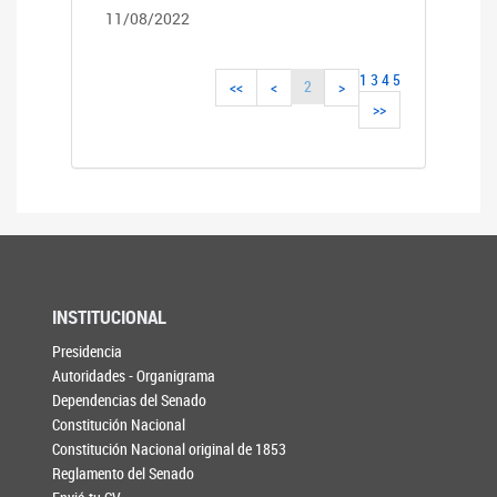
11/08/2022
1
3
4
5
2
<<
<
>
>>
INSTITUCIONAL
Presidencia
Autoridades - Organigrama
Dependencias del Senado
Constitución Nacional
Constitución Nacional original de 1853
Reglamento del Senado