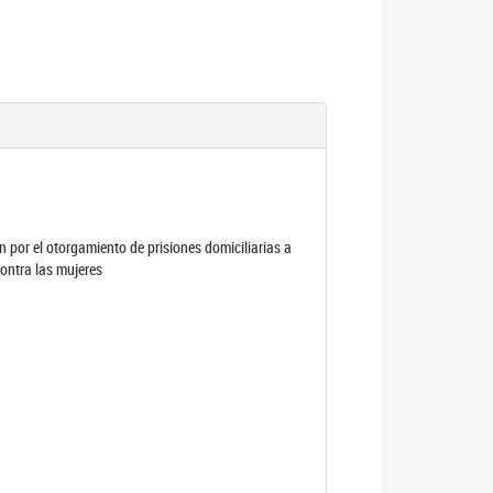
por el otorgamiento de prisiones domiciliarias a
contra las mujeres