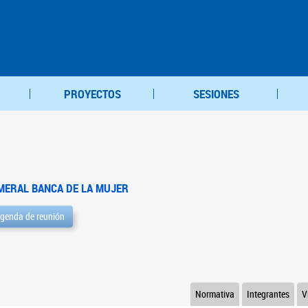
PROYECTOS
SESIONES
MERAL BANCA DE LA MUJER
genda de reunión
Normativa
Integrantes
V