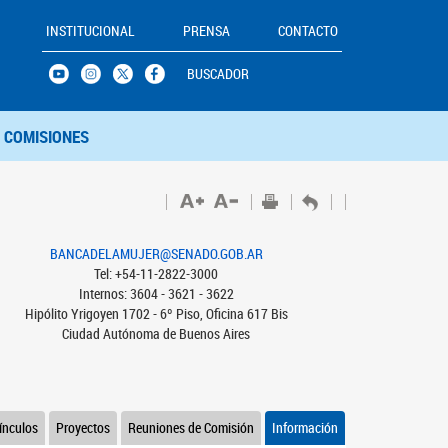
INSTITUCIONAL
PRENSA
CONTACTO
BUSCADOR
COMISIONES
BANCADELAMUJER@SENADO.GOB.AR
Tel: +54-11-2822-3000
Internos: 3604 - 3621 - 3622
Hipólito Yrigoyen 1702 - 6º Piso, Oficina 617 Bis
Ciudad Autónoma de Buenos Aires
ínculos
Proyectos
Reuniones de Comisión
Información