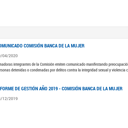
OMUNICADO COMISIÓN BANCA DE LA MUJER
9/04/2020
nadoras integrantes de la Comisión emiten comunicado manifestando preocupación 
rsonas detenidas o condenadas por delitos contra la integridad sexual y violencia 
NFORME DE GESTIÓN AÑO 2019 - COMISIÓN BANCA DE LA MUJER
3/12/2019