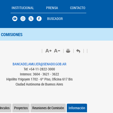
INSTITUCIONAL
PRENSA
CONTACTO
BUSCADOR
COMISIONES
BANCADELAMUJER@SENADO.GOB.AR
Tel: +54-11-2822-3000
Internos: 3604 - 3621 - 3622
Hipólito Yrigoyen 1702 - 6º Piso, Oficina 617 Bis
Ciudad Autónoma de Buenos Aires
ínculos
Proyectos
Reuniones de Comisión
Información