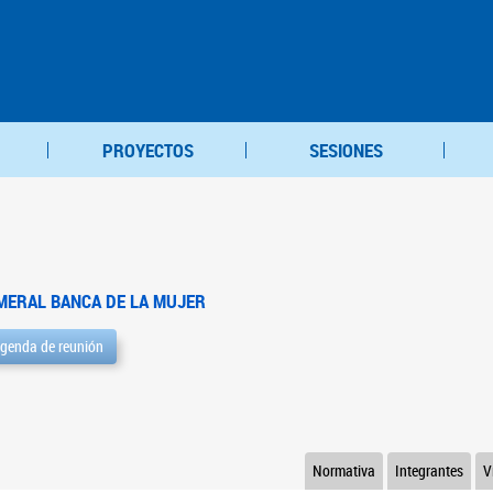
PROYECTOS
SESIONES
MERAL BANCA DE LA MUJER
genda de reunión
Normativa
Integrantes
V