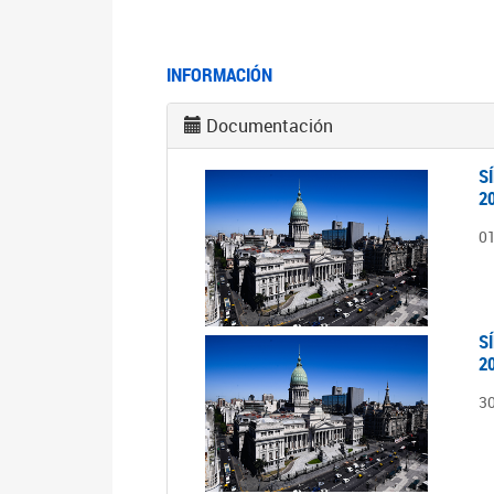
INFORMACIÓN
Documentación
S
2
0
S
2
3