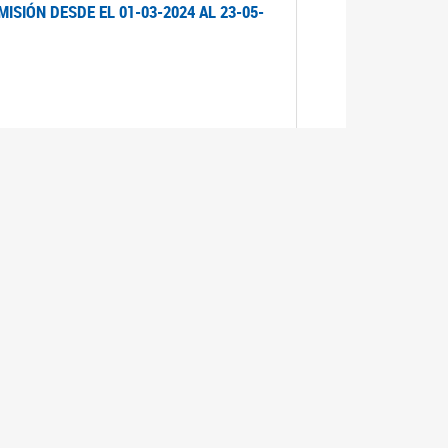
ISIÓN DESDE EL 01-03-2024 AL 23-05-
ISIÓN DESDE EL 01-03-2024 AL 21-05-