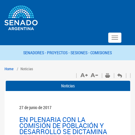
Toggle
navigation
SENADORES -
PROYECTOS -
SESIONES -
COMISIONES
Home
Noticias
Noticias
27 de junio de 2017
EN PLENARIA CON LA
COMISIÓN DE POBLACIÓN Y
DESARROLLO SE DICTAMINA