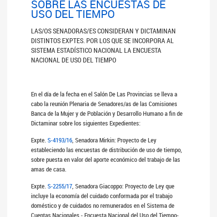
SOBRE LAS ENCUESTAS DE
USO DEL TIEMPO
LAS/OS SENADORAS/ES CONSIDERAN Y DICTAMINAN
DISTINTOS EXPTES. POR LOS QUE SE INCORPORA AL
SISTEMA ESTADÍSTICO NACIONAL LA ENCUESTA
NACIONAL DE USO DEL TIEMPO
En el día de la fecha en el Salón De Las Provincias se lleva a
cabo la reunión Plenaria de Senadores/as de las Comisiones
Banca de la Mujer y de Población y Desarrollo Humano a fin de
Dictaminar sobre los siguientes Expedientes:
Expte.
S-4193/16
, Senadora Mirkin: Proyecto de Ley
estableciendo las encuestas de distribución de uso de tiempo,
sobre puesta en valor del aporte económico del trabajo de las
amas de casa.
Expte.
S-2255/17
, Senadora Giacoppo: Proyecto de Ley que
incluye la economía del cuidado conformada por el trabajo
doméstico y de cuidados no remunerados en el Sistema de
Cuentas Nacionales - Encuesta Nacional del Uso del Tiempo-.