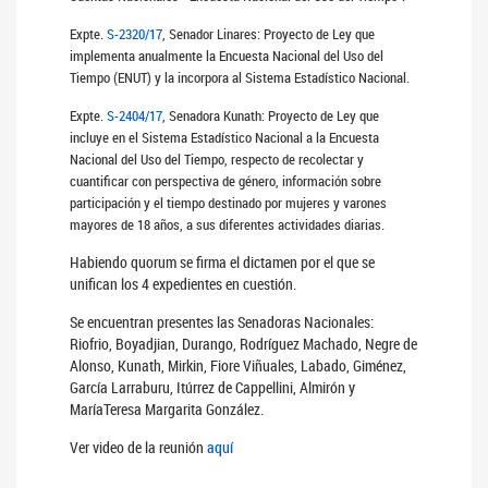
Expte.
S-2320/17
, Senador Linares: Proyecto de Ley que
implementa anualmente la Encuesta Nacional del Uso del
Tiempo (ENUT) y la incorpora al Sistema Estadístico Nacional.
Expte.
S-2404/17
, Senadora Kunath: Proyecto de Ley que
incluye en el Sistema Estadístico Nacional a la Encuesta
Nacional del Uso del Tiempo, respecto de recolectar y
cuantificar con perspectiva de género, información sobre
participación y el tiempo destinado por mujeres y varones
mayores de 18 años, a sus diferentes actividades diarias.
Habiendo quorum se firma el dictamen por el que se
unifican los 4 expedientes en cuestión.
Se encuentran presentes las Senadoras Nacionales:
Riofrio, Boyadjian, Durango, Rodríguez Machado, Negre de
Alonso, Kunath, Mirkin, Fiore Viñuales, Labado, Giménez,
García Larraburu, Itúrrez de Cappellini, Almirón y
MaríaTeresa Margarita González.
Ver video de la reunión
aquí