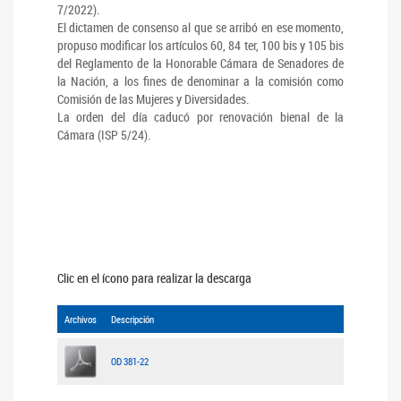
7/2022).
El dictamen de consenso al que se arribó en ese momento,
propuso modificar los artículos 60, 84 ter, 100 bis y 105 bis
del Reglamento de la Honorable Cámara de Senadores de
la Nación, a los fines de denominar a la comisión como
Comisión de las Mujeres y Diversidades.
La orden del día caducó por renovación bienal de la
Cámara (ISP 5/24).
Clic en el ícono para realizar la descarga
Archivos
Descripción
OD 381-22