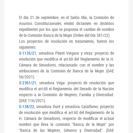
El día 21 de septiembre, en el Salón Illia, la Comisión de
Asuntos Constitucionales emitió dictamen en distintos
expedientes por los que se proponía el cambio de nombre
de la Comisión Banca de la Mujer (Orden del Día 381/22).
Los proyectos de resolución en tratamiento, fueron los
siguientes:
S-1135/21
, senadora Pilatti Vergara y otras: proyecto de
resolución que modifica el art.60 del Reglamento de la H.
Cámara de Senadores, relacionado con el nombre y las
atribuciones de la Comisión de Banca de la Mujer. (DAE
56/2021).
S-2361/21
, senadora Vega: proyecto de resolución que
modifica el art.60 el Reglamento del Senado de la Nación
respecto a la Comisión de Mujeres, Familia y Diversidad.
(DAE 116/2021).
S-138/22
, senadora Duré y senadora Catalfamo: proyecto
de resolución que modifica el art.60 del Reglamento de la
H. Cámara de Senadores, respecto de modificar el actual
nombre que lleva la comisión "Banca de la Mujer" por
"Banca de las Mujeres, Géneros y Diversidad". (DAE