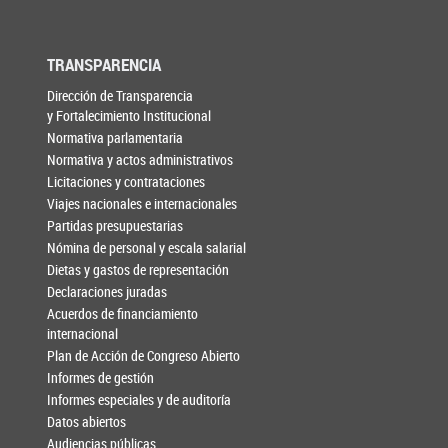
TRANSPARENCIA
Dirección de Transparencia
y Fortalecimiento Institucional
Normativa parlamentaria
Normativa y actos administrativos
Licitaciones y contrataciones
Viajes nacionales e internacionales
Partidas presupuestarias
Nómina de personal y escala salarial
Dietas y gastos de representación
Declaraciones juradas
Acuerdos de financiamiento
internacional
Plan de Acción de Congreso Abierto
Informes de gestión
Informes especiales y de auditoría
Datos abiertos
Audiencias públicas