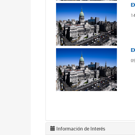
E
1
E
0
Información de Interés