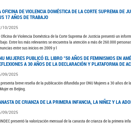
A OFICINA DE VIOLENCIA DOMÉSTICA DE LA CORTE SUPREMA DE J
US 17 AÑOS DE TRABAJO
2/10/2025
 Oficina de Violencia Doméstica de la Corte Suprema de Justicia presentó un inform
abajo. Entre los más relevantes se encuentra la atención a más de 260.000 persona
nuncias entre sus inicios en 2009 y l
NU MUJERES PUBLICÓ EL LIBRO “50 AÑOS DE FEMINISMOS EN AMÉR
EFLEXIONES A 30 AÑOS DE LA DECLARACIÓN Y PLATAFORMA DE AC
5/09/2025
 presenta breve reseña de la publicación difundida por ONU Mujeres a 30 años de la
 Mujer en Beijing.
ANASTA DE CRIANZA DE LA PRIMERA INFANCIA, LA NIÑEZ Y LA ADO
5/09/2025
 INDEC presentó la valorización mensual de la canasta de crianza de la primera infan