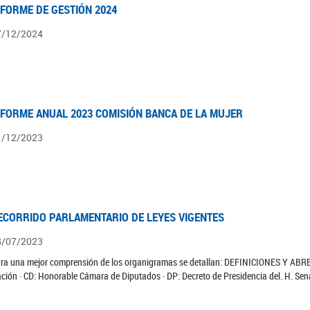
NFORME DE GESTIÓN 2024
7/12/2024
NFORME ANUAL 2023 COMISIÓN BANCA DE LA MUJER
1/12/2023
ECORRIDO PARLAMENTARIO DE LEYES VIGENTES
8/07/2023
ra una mejor comprensión de los organigramas se detallan: DEFINICIONES Y ABR
ción · CD: Honorable Cámara de Diputados · DP: Decreto de Presidencia del. H. Sen