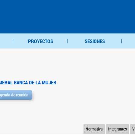
PROYECTOS
SESIONES
MERAL BANCA DE LA MUJER
genda de reunión
Normativa
Integrantes
V