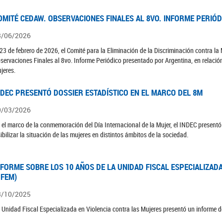
OMITÉ CEDAW. OBSERVACIONES FINALES AL 8VO. INFORME PERIÓ
3/06/2026
 23 de febrero de 2026, el Comité para la Eliminación de la Discriminación contra l
servaciones Finales al 8vo. Informe Periódico presentado por Argentina, en relació
jeres.
NDEC PRESENTÓ DOSSIER ESTADÍSTICO EN EL MARCO DEL 8M
9/03/2026
 el marco de la conmemoración del Día Internacional de la Mujer, el INDEC presentó 
sibilizar la situación de las mujeres en distintos ámbitos de la sociedad.
NFORME SOBRE LOS 10 AÑOS DE LA UNIDAD FISCAL ESPECIALIZAD
UFEM)
3/10/2025
 Unidad Fiscal Especializada en Violencia contra las Mujeres presentó un informe d