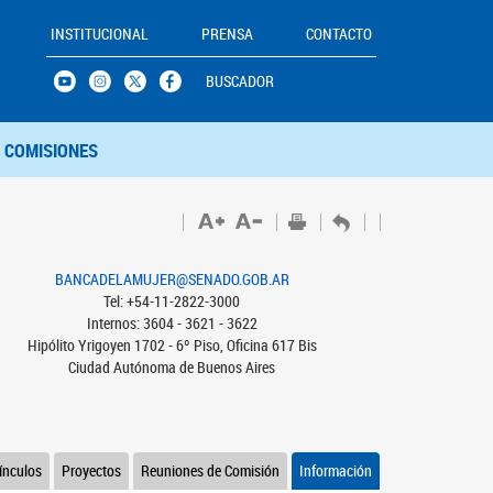
INSTITUCIONAL
PRENSA
CONTACTO
BUSCADOR
COMISIONES
BANCADELAMUJER@SENADO.GOB.AR
Tel: +54-11-2822-3000
Internos: 3604 - 3621 - 3622
Hipólito Yrigoyen 1702 - 6º Piso, Oficina 617 Bis
Ciudad Autónoma de Buenos Aires
ínculos
Proyectos
Reuniones de Comisión
Información