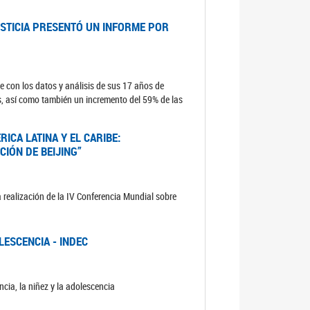
USTICIA PRESENTÓ UN INFORME POR
e con los datos y análisis de sus 17 años de
s, así como también un incremento del 59% de las
ICA LATINA Y EL CARIBE:
CIÓN DE BEIJING”
 realización de la IV Conferencia Mundial sobre
LESCENCIA - INDEC
cia, la niñez y la adolescencia