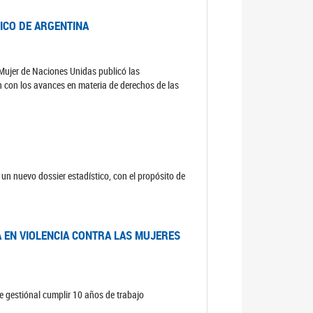
DICO DE ARGENTINA
a Mujer de Naciones Unidas publicó las
n con los avances en materia de derechos de las
un nuevo dossier estadístico, con el propósito de
A EN VIOLENCIA CONTRA LAS MUJERES
e gestiónal cumplir 10 años de trabajo