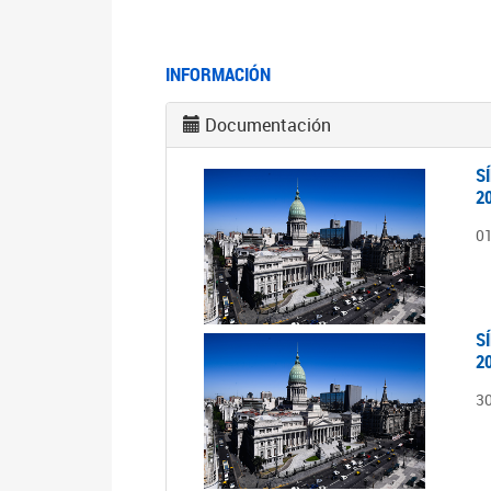
INFORMACIÓN
Documentación
S
2
0
S
2
3