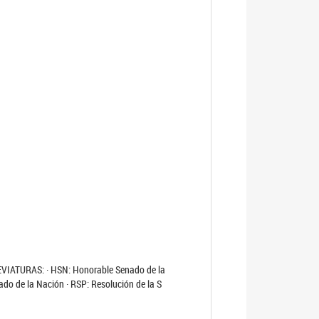
EVIATURAS: · HSN: Honorable Senado de la
ado de la Nación · RSP: Resolución de la S