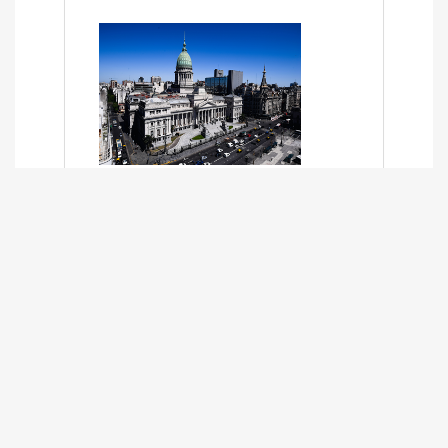
SÍNTESIS INFORMATIVA DE LOS
EXPEDIENTES PENDIENTES EN LA
COMISIÓN DESDE EL 01-03-2024 AL
13-10-2025
13/10/2025