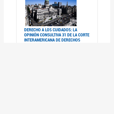
DERECHO A LOS CUIDADOS: LA
OPINIÓN CONSULTIVA 31 DE LA CORTE
INTERAMERICANA DE DERECHOS
HUMANOS
07/08/2025
La Corte IDH se pronunció sobre el derecho a
los cuidados por pedido del Estado argentino
UFEM - RELEVAMIENTO DEL ESTADO