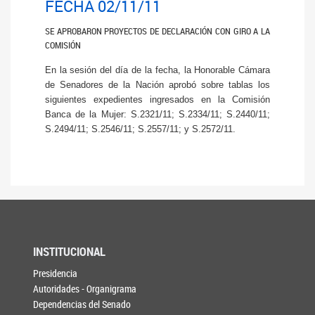
FECHA 02/11/11
SE APROBARON PROYECTOS DE DECLARACIÓN CON GIRO A LA
COMISIÓN
En la sesión del día de la fecha, la Honorable Cámara
de Senadores de la Nación aprobó sobre tablas los
siguientes expedientes ingresados en la Comisión
Banca de la Mujer: S.2321/11; S.2334/11; S.2440/11;
S.2494/11; S.2546/11; S.2557/11; y S.2572/11.
INSTITUCIONAL
Presidencia
Autoridades - Organigrama
Dependencias del Senado