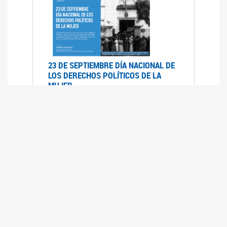
23 DE SEPTIEMBRE DÍA NACIONAL DE
LOS DERECHOS POLÍTICOS DE LA
MUJER
23/09/2019
RECORRIDO PARLAMENTARIO DE
LEYES VIGENTES
30/04/2019