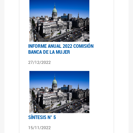
INFORME ANUAL 2022 COMISIÓN
BANCA DE LA MUJER
27/12/2022
SÍNTESIS N° 5
15/11/2022