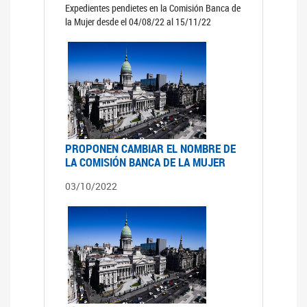
Expedientes pendietes en la Comisión Banca de
la Mujer desde el 04/08/22 al 15/11/22
PROPONEN CAMBIAR EL NOMBRE DE
LA COMISIÓN BANCA DE LA MUJER
03/10/2022