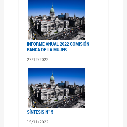
INFORME ANUAL 2022 COMISIÓN
BANCA DE LA MUJER
27/12/2022
SÍNTESIS N° 5
15/11/2022