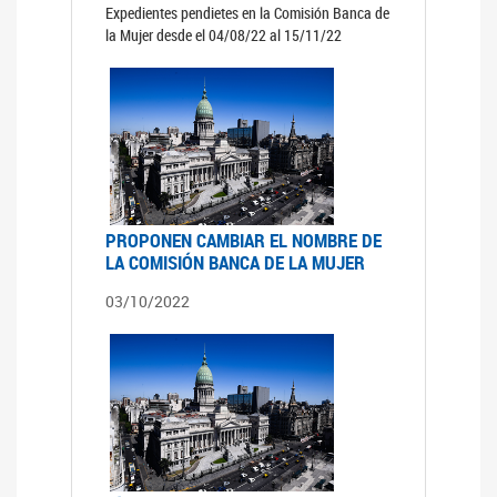
Expedientes pendietes en la Comisión Banca de
la Mujer desde el 04/08/22 al 15/11/22
PROPONEN CAMBIAR EL NOMBRE DE
LA COMISIÓN BANCA DE LA MUJER
03/10/2022