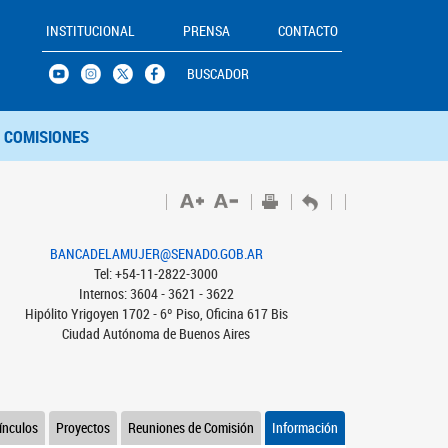
INSTITUCIONAL
PRENSA
CONTACTO
BUSCADOR
COMISIONES
BANCADELAMUJER@SENADO.GOB.AR
Tel: +54-11-2822-3000
Internos: 3604 - 3621 - 3622
Hipólito Yrigoyen 1702 - 6º Piso, Oficina 617 Bis
Ciudad Autónoma de Buenos Aires
ínculos
Proyectos
Reuniones de Comisión
Información