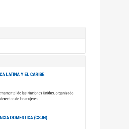
A LATINA Y EL CARIBE
ubernamental de las Naciones Unidas, organizado
s derechos de las mujeres
ENCIA DOMESTICA (CSJN).