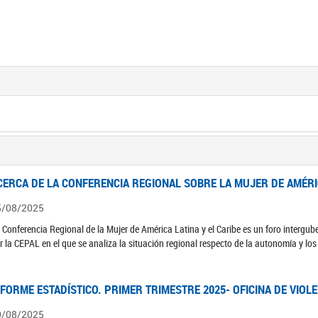
CERCA DE LA CONFERENCIA REGIONAL SOBRE LA MUJER DE AMÉRIC
5/08/2025
 Conferencia Regional de la Mujer de América Latina y el Caribe es un foro interg
r la CEPAL en el que se analiza la situación regional respecto de la autonomía y lo
NFORME ESTADÍSTICO. PRIMER TRIMESTRE 2025- OFICINA DE VIOL
0/08/2025