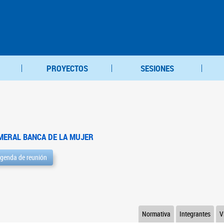
PROYECTOS
SESIONES
MERAL BANCA DE LA MUJER
genda de reunión
Normativa
Integrantes
V