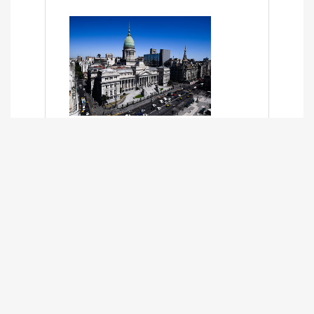
SÍNTESIS INFORMATIVA DE LOS
EXPEDIENTES PENDIENTES EN LA
COMISIÓN DESDE EL 01-03-2024 AL
13-10-2025
13/10/2025