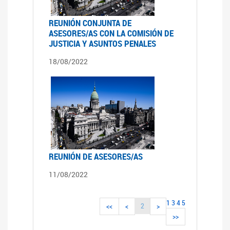
REUNIÓN CONJUNTA DE
ASESORES/AS CON LA COMISIÓN DE
JUSTICIA Y ASUNTOS PENALES
18/08/2022
REUNIÓN DE ASESORES/AS
11/08/2022
1
3
4
5
2
<<
<
>
>>