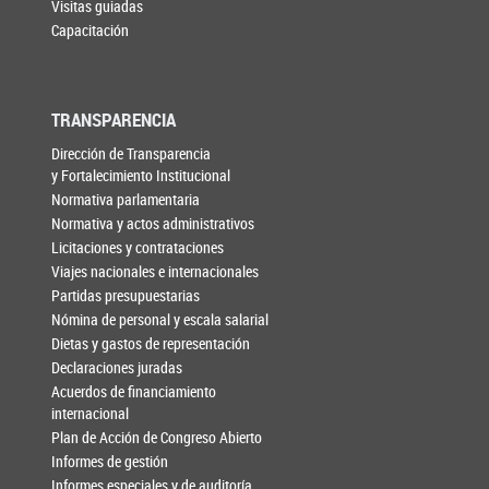
Visitas guiadas
Capacitación
TRANSPARENCIA
Dirección de Transparencia
y Fortalecimiento Institucional
Normativa parlamentaria
Normativa y actos administrativos
Licitaciones y contrataciones
Viajes nacionales e internacionales
Partidas presupuestarias
Nómina de personal y escala salarial
Dietas y gastos de representación
Declaraciones juradas
Acuerdos de financiamiento
internacional
Plan de Acción de Congreso Abierto
Informes de gestión
Informes especiales y de auditoría