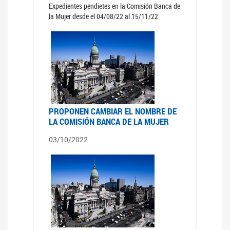
Expedientes pendietes en la Comisión Banca de
la Mujer desde el 04/08/22 al 15/11/22
PROPONEN CAMBIAR EL NOMBRE DE
LA COMISIÓN BANCA DE LA MUJER
03/10/2022