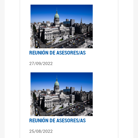
REUNIÓN DE ASESORES/AS
27/09/2022
REUNIÓN DE ASESORES/AS
25/08/2022