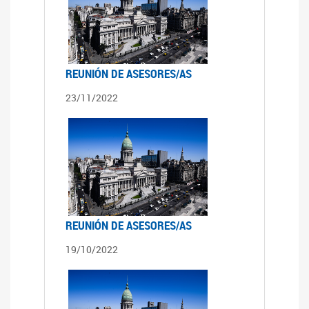
REUNIÓN DE ASESORES/AS
23/11/2022
REUNIÓN DE ASESORES/AS
19/10/2022