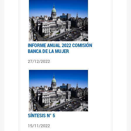
INFORME ANUAL 2022 COMISIÓN
BANCA DE LA MUJER
27/12/2022
SÍNTESIS N° 5
15/11/2022