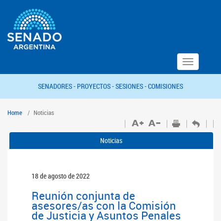
Toggle
navigation
SENADORES -
PROYECTOS -
SESIONES -
COMISIONES
Home
Noticias
Noticias
18 de agosto de 2022
Reunión conjunta de
asesores/as con la Comisión
de Justicia y Asuntos Penales