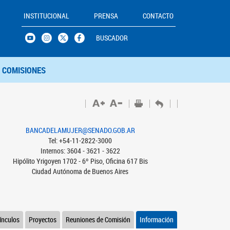
INSTITUCIONAL
PRENSA
CONTACTO
BUSCADOR
COMISIONES
BANCADELAMUJER@SENADO.GOB.AR
Tel: +54-11-2822-3000
Internos: 3604 - 3621 - 3622
Hipólito Yrigoyen 1702 - 6º Piso, Oficina 617 Bis
Ciudad Autónoma de Buenos Aires
ínculos
Proyectos
Reuniones de Comisión
Información