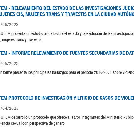
FEM - RELEVAMIENTO DEL ESTADO DE LAS INVESTIGACIONES JUDI
UJERES CIS, MUJERES TRANS Y TRAVESTIS EN LA CIUDAD AUTÓN
6/06/2023
 UFEM presenta un estudio anual sobre el estado y la evolución de las investigacion
s, mujeres trans y travestis
FEM - INFORME RELEVAMIENTO DE FUENTES SECUNDARIAS DE DAT
6/05/2023
 informe presenta los principales hallazgos para el período 2016-2021 sobre violenc
FEM PROTOCOLO DE INVESTIGACIÓN Y LITIGIO DE CASOS DE VIOLE
4/04/2023
 UFEM desarrolló un protocolo que ofrece a las/os integrantes del Ministerio Público
olencia sexual con perspectiva de género