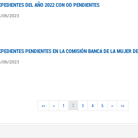
XPEDIENTES DEL AÑO 2022 CON OD PENDIENTES
4/06/2023
XPEDIENTES PENDIENTES EN LA COMISIÓN BANCA DE LA MUJER DES
5/06/2023
2
<<
<
1
3
4
5
>
>>