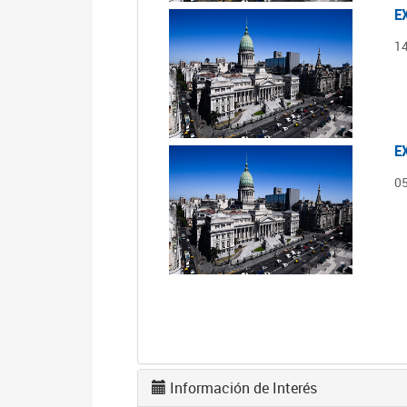
E
1
E
0
Información de Interés