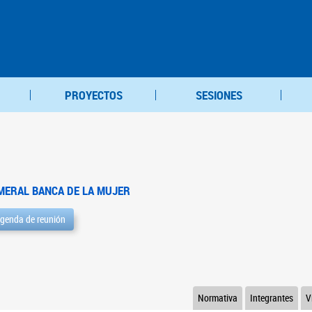
PROYECTOS
SESIONES
MERAL BANCA DE LA MUJER
genda de reunión
Normativa
Integrantes
V