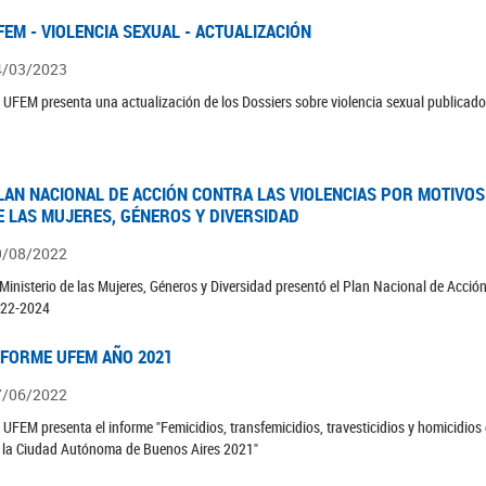
FEM - VIOLENCIA SEXUAL - ACTUALIZACIÓN
4/03/2023
 UFEM presenta una actualización de los Dossiers sobre violencia sexual publicad
LAN NACIONAL DE ACCIÓN CONTRA LAS VIOLENCIAS POR MOTIVOS 
E LAS MUJERES, GÉNEROS Y DIVERSIDAD
9/08/2022
 Ministerio de las Mujeres, Géneros y Diversidad presentó el Plan Nacional de Acció
22-2024
NFORME UFEM AÑO 2021
7/06/2022
 UFEM presenta el informe "Femicidios, transfemicidios, travesticidios y homicidio
 la Ciudad Autónoma de Buenos Aires 2021"