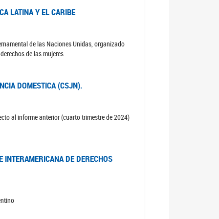
A LATINA Y EL CARIBE
ubernamental de las Naciones Unidas, organizado
s derechos de las mujeres
ENCIA DOMESTICA (CSJN).
cto al informe anterior (cuarto trimestre de 2024)
TE INTERAMERICANA DE DERECHOS
entino