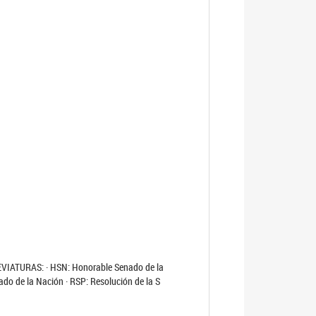
EVIATURAS: · HSN: Honorable Senado de la
ado de la Nación · RSP: Resolución de la S