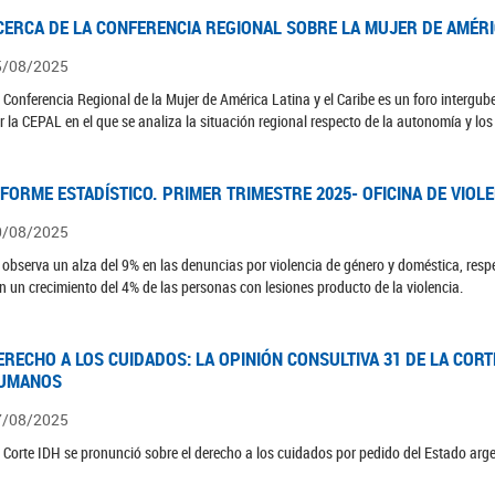
CERCA DE LA CONFERENCIA REGIONAL SOBRE LA MUJER DE AMÉRIC
5/08/2025
 Conferencia Regional de la Mujer de América Latina y el Caribe es un foro interg
r la CEPAL en el que se analiza la situación regional respecto de la autonomía y lo
NFORME ESTADÍSTICO. PRIMER TRIMESTRE 2025- OFICINA DE VIOL
0/08/2025
 observa un alza del 9% en las denuncias por violencia de género y doméstica, respe
n un crecimiento del 4% de las personas con lesiones producto de la violencia.
ERECHO A LOS CUIDADOS: LA OPINIÓN CONSULTIVA 31 DE LA COR
UMANOS
7/08/2025
 Corte IDH se pronunció sobre el derecho a los cuidados por pedido del Estado arg