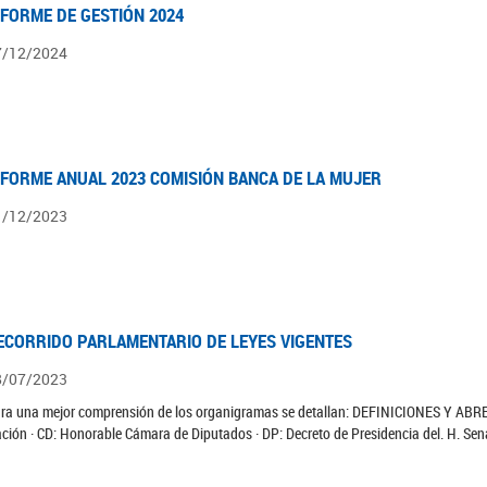
NFORME DE GESTIÓN 2024
7/12/2024
NFORME ANUAL 2023 COMISIÓN BANCA DE LA MUJER
1/12/2023
ECORRIDO PARLAMENTARIO DE LEYES VIGENTES
8/07/2023
ra una mejor comprensión de los organigramas se detallan: DEFINICIONES Y ABR
ción · CD: Honorable Cámara de Diputados · DP: Decreto de Presidencia del. H. Sen