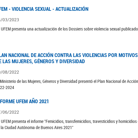
FEM - VIOLENCIA SEXUAL - ACTUALIZACIÓN
4/03/2023
 UFEM presenta una actualización de los Dossiers sobre violencia sexual publicad
LAN NACIONAL DE ACCIÓN CONTRA LAS VIOLENCIAS POR MOTIVOS 
E LAS MUJERES, GÉNEROS Y DIVERSIDAD
9/08/2022
 Ministerio de las Mujeres, Géneros y Diversidad presentó el Plan Nacional de Acció
22-2024
NFORME UFEM AÑO 2021
7/06/2022
 UFEM presenta el informe "Femicidios, transfemicidios, travesticidios y homicidio
 la Ciudad Autónoma de Buenos Aires 2021"