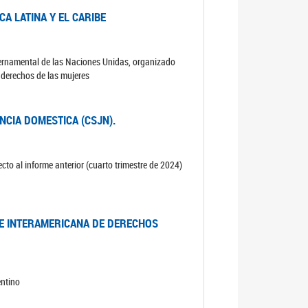
A LATINA Y EL CARIBE
ubernamental de las Naciones Unidas, organizado
s derechos de las mujeres
ENCIA DOMESTICA (CSJN).
cto al informe anterior (cuarto trimestre de 2024)
TE INTERAMERICANA DE DERECHOS
entino