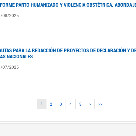
NFORME PARTO HUMANIZADO Y VIOLENCIA OBSTÉTRICA. ABORDAJE
5/08/2025
AUTAS PARA LA REDACCIÓN DE PROYECTOS DE DECLARACIÓN Y DE
ÍAS NACIONALES
3/07/2025
1
2
3
4
5
>
>>