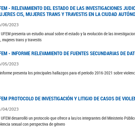
FEM - RELEVAMIENTO DEL ESTADO DE LAS INVESTIGACIONES JUDI
UJERES CIS, MUJERES TRANS Y TRAVESTIS EN LA CIUDAD AUTÓN
6/06/2023
 UFEM presenta un estudio anual sobre el estado y la evolución de las investigacion
s, mujeres trans y travestis
FEM - INFORME RELEVAMIENTO DE FUENTES SECUNDARIAS DE DAT
6/05/2023
 informe presenta los principales hallazgos para el período 2016-2021 sobre violenc
FEM PROTOCOLO DE INVESTIGACIÓN Y LITIGIO DE CASOS DE VIOLE
4/04/2023
 UFEM desarrolló un protocolo que ofrece a las/os integrantes del Ministerio Público
olencia sexual con perspectiva de género