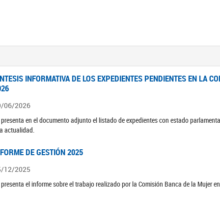
ÍNTESIS INFORMATIVA DE LOS EXPEDIENTES PENDIENTES EN LA COM
026
9/06/2026
 presenta en el documento adjunto el listado de expedientes con estado parlamenta
la actualidad.
NFORME DE GESTIÓN 2025
5/12/2025
 presenta el informe sobre el trabajo realizado por la Comisión Banca de la Mujer e