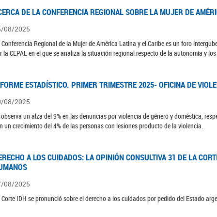
CERCA DE LA CONFERENCIA REGIONAL SOBRE LA MUJER DE AMÉRIC
5/08/2025
 Conferencia Regional de la Mujer de América Latina y el Caribe es un foro interg
r la CEPAL en el que se analiza la situación regional respecto de la autonomía y lo
NFORME ESTADÍSTICO. PRIMER TRIMESTRE 2025- OFICINA DE VIOL
0/08/2025
 observa un alza del 9% en las denuncias por violencia de género y doméstica, respe
n un crecimiento del 4% de las personas con lesiones producto de la violencia.
ERECHO A LOS CUIDADOS: LA OPINIÓN CONSULTIVA 31 DE LA COR
UMANOS
7/08/2025
 Corte IDH se pronunció sobre el derecho a los cuidados por pedido del Estado arg