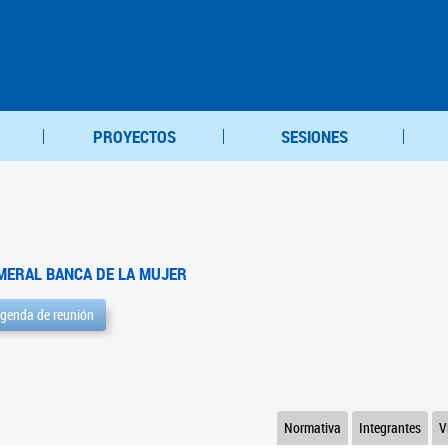
PROYECTOS
SESIONES
MERAL BANCA DE LA MUJER
genda de reunión
Normativa
Integrantes
V