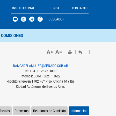
INSTITUCIONAL
PRENSA
CONTACTO
BUSCADOR
COMISIONES
BANCADELAMUJER@SENADO.GOB.AR
Tel: +54-11-2822-3000
Internos: 3604 - 3621 - 3622
Hipólito Yrigoyen 1702 - 6º Piso, Oficina 617 Bis
Ciudad Autónoma de Buenos Aires
ínculos
Proyectos
Reuniones de Comisión
Información