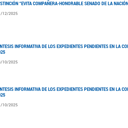
ISTINCIÓN “EVITA COMPAÑERA-HONORABLE SENADO DE LA NACIÓN
1/12/2025
ÍNTESIS INFORMATIVA DE LOS EXPEDIENTES PENDIENTES EN LA COM
025
3/10/2025
ÍNTESIS INFORMATIVA DE LOS EXPEDIENTES PENDIENTES EN LA COM
025
1/10/2025