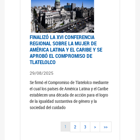
FINALIZÓ LA XVI CONFERENCIA
REGIONAL SOBRE LA MUJER DE
AMÉRICA LATINA Y EL CARIBE Y SE
APROBÓ EL COMPROMISO DE
TLATELOLCO
29/08/2025
Se firmó el Compromiso de Tlatelolco mediante
el cual los países de América Latina y el Caribe
establecen una década de acción para el logro
de la igualdad sustantiva de género y la
sociedad del cuidado
1
2
3
>
>>