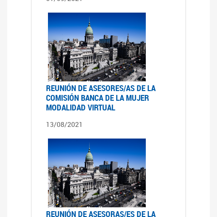
REUNIÓN DE ASESORES/AS DE LA
COMISIÓN BANCA DE LA MUJER
MODALIDAD VIRTUAL
13/08/2021
REUNIÓN DE ASESORAS/ES DE LA