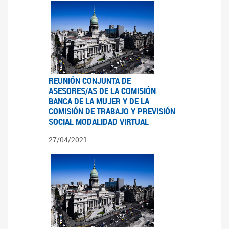
REUNIÓN CONJUNTA DE
ASESORES/AS DE LA COMISIÓN
BANCA DE LA MUJER Y DE LA
COMISIÓN DE TRABAJO Y PREVISIÓN
SOCIAL MODALIDAD VIRTUAL
27/04/2021