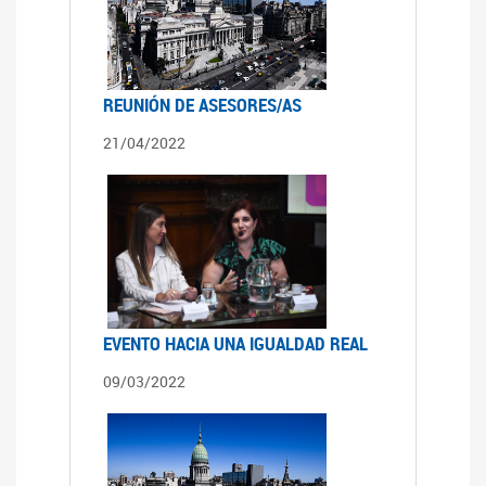
REUNIÓN DE ASESORES/AS
21/04/2022
EVENTO HACIA UNA IGUALDAD REAL
09/03/2022