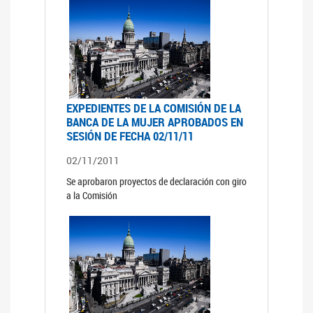
EXPEDIENTES DE LA COMISIÓN DE LA
BANCA DE LA MUJER APROBADOS EN
SESIÓN DE FECHA 02/11/11
02/11/2011
Se aprobaron proyectos de declaración con giro
a la Comisión