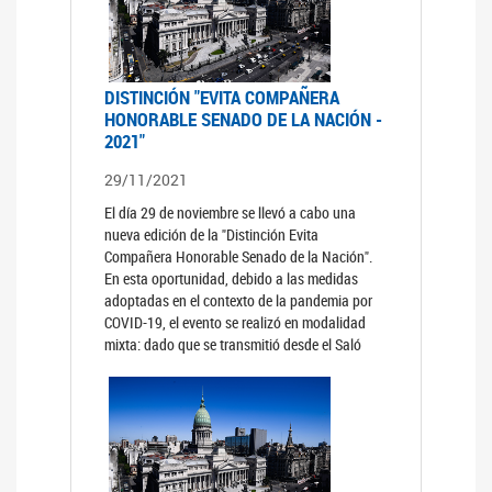
DISTINCIÓN "EVITA COMPAÑERA
HONORABLE SENADO DE LA NACIÓN -
2021"
29/11/2021
El día 29 de noviembre se llevó a cabo una
nueva edición de la "Distinción Evita
Compañera Honorable Senado de la Nación".
En esta oportunidad, debido a las medidas
adoptadas en el contexto de la pandemia por
COVID-19, el evento se realizó en modalidad
mixta: dado que se transmitió desde el Saló