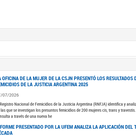
A OFICINA DE LA MUJER DE LA CSJN PRESENTÓ LOS RESULTADOS 
EMICIDIOS DE LA JUSTICIA ARGENTINA 2025
7/07/2026
 Registro Nacional de Femicidios de la Justicia Argentina (RNFJA) identifica y anali
 las que se investigan los presuntos femicidios de 200 mujeres cis, trans y travesti
nsulta a través de una nueva he
NFORME PRESENTADO POR LA UFEM ANALIZA LA APLICACIÓN DEL T
ÉCADA