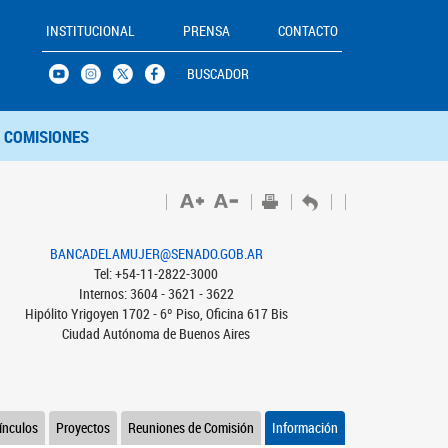
INSTITUCIONAL
PRENSA
CONTACTO
BUSCADOR
COMISIONES
BANCADELAMUJER@SENADO.GOB.AR
Tel: +54-11-2822-3000
Internos: 3604 - 3621 - 3622
Hipólito Yrigoyen 1702 - 6º Piso, Oficina 617 Bis
Ciudad Autónoma de Buenos Aires
ínculos
Proyectos
Reuniones de Comisión
Información