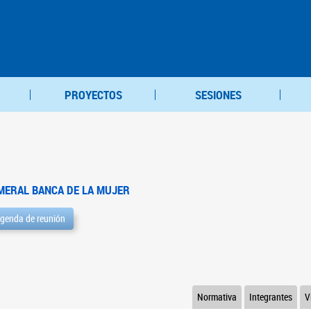
PROYECTOS
SESIONES
MERAL BANCA DE LA MUJER
genda de reunión
Normativa
Integrantes
V