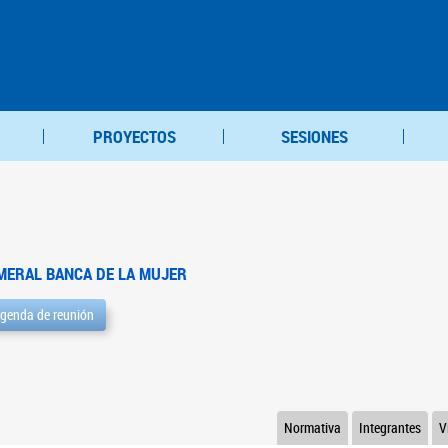
PROYECTOS
SESIONES
MERAL BANCA DE LA MUJER
genda de reunión
Normativa
Integrantes
V