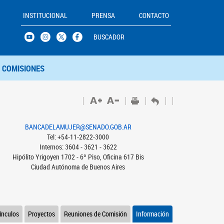
INSTITUCIONAL
PRENSA
CONTACTO
BUSCADOR
COMISIONES
BANCADELAMUJER@SENADO.GOB.AR
Tel: +54-11-2822-3000
Internos: 3604 - 3621 - 3622
Hipólito Yrigoyen 1702 - 6º Piso, Oficina 617 Bis
Ciudad Autónoma de Buenos Aires
ínculos
Proyectos
Reuniones de Comisión
Información