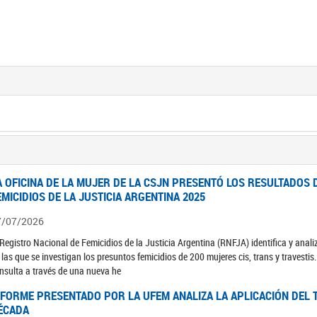
A OFICINA DE LA MUJER DE LA CSJN PRESENTÓ LOS RESULTADOS 
EMICIDIOS DE LA JUSTICIA ARGENTINA 2025
7/07/2026
 Registro Nacional de Femicidios de la Justicia Argentina (RNFJA) identifica y anali
 las que se investigan los presuntos femicidios de 200 mujeres cis, trans y travesti
nsulta a través de una nueva he
NFORME PRESENTADO POR LA UFEM ANALIZA LA APLICACIÓN DEL T
ÉCADA