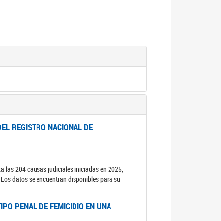
DEL REGISTRO NACIONAL DE
za las 204 causas judiciales iniciadas en 2025,
s. Los datos se encuentran disponibles para su
IPO PENAL DE FEMICIDIO EN UNA