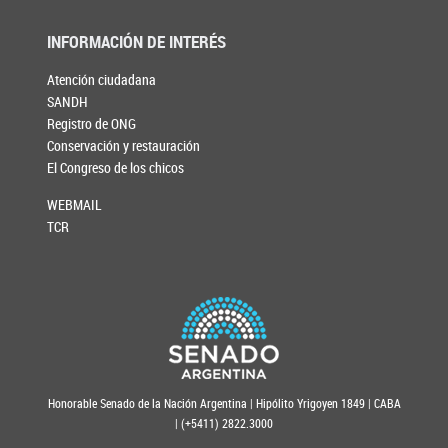
INFORMACIÓN DE INTERÉS
Atención ciudadana
SANDH
Registro de ONG
Conservación y restauración
El Congreso de los chicos
WEBMAIL
TCR
Honorable Senado de la Nación Argentina | Hipólito Yrigoyen 1849 | CABA
| (+5411) 2822.3000