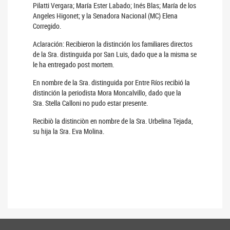
Pilatti Vergara; María Ester Labado; Inés Blas; María de los
Angeles Higonet; y la Senadora Nacional (MC) Elena
Corregido.
Aclaración: Recibieron la distinción los familiares directos
de la Sra. distinguida por San Luis, dado que a la misma se
le ha entregado post mortem.
En nombre de la Sra. distinguida por Entre Ríos recibió la
distinción la periodista Mora Moncalvillo, dado que la
Sra. Stella Calloni no pudo estar presente.
Recibiò la distinciòn en nombre de la Sra. Urbelina Tejada,
su hija la Sra. Eva Molina.