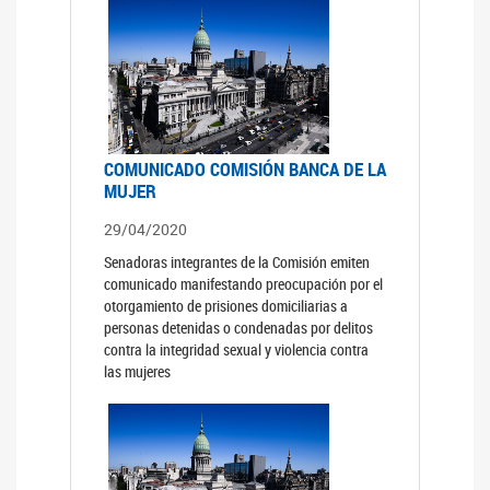
COMUNICADO COMISIÓN BANCA DE LA
MUJER
29/04/2020
Senadoras integrantes de la Comisión emiten
comunicado manifestando preocupación por el
otorgamiento de prisiones domiciliarias a
personas detenidas o condenadas por delitos
contra la integridad sexual y violencia contra
las mujeres