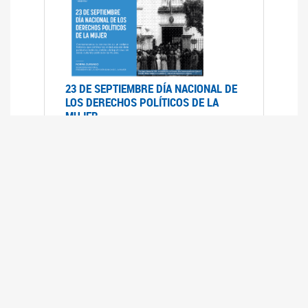
23 DE SEPTIEMBRE DÍA NACIONAL DE
LOS DERECHOS POLÍTICOS DE LA
MUJER
23/09/2019
RECORRIDO PARLAMENTARIO DE
LEYES VIGENTES
30/04/2019