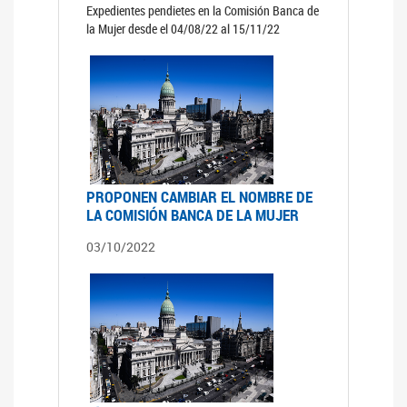
Expedientes pendietes en la Comisión Banca de
la Mujer desde el 04/08/22 al 15/11/22
PROPONEN CAMBIAR EL NOMBRE DE
LA COMISIÓN BANCA DE LA MUJER
03/10/2022