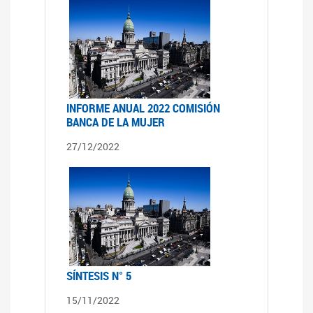
INFORME ANUAL 2022 COMISIÓN
BANCA DE LA MUJER
27/12/2022
SÍNTESIS N° 5
15/11/2022