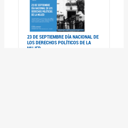
23 DE SEPTIEMBRE DÍA NACIONAL DE
LOS DERECHOS POLÍTICOS DE LA
MUJER
23/09/2019
RECORRIDO PARLAMENTARIO DE
LEYES VIGENTES
30/04/2019