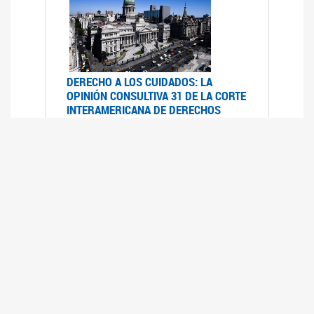
DERECHO A LOS CUIDADOS: LA
OPINIÓN CONSULTIVA 31 DE LA CORTE
INTERAMERICANA DE DERECHOS
HUMANOS
07/08/2025
La Corte IDH se pronunció sobre el derecho a
los cuidados por pedido del Estado argentino
UFEM - RELEVAMIENTO DEL ESTADO