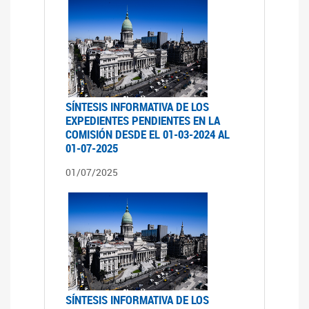
SÍNTESIS INFORMATIVA DE LOS
EXPEDIENTES PENDIENTES EN LA
COMISIÓN DESDE EL 01-03-2024 AL
01-07-2025
01/07/2025
SÍNTESIS INFORMATIVA DE LOS