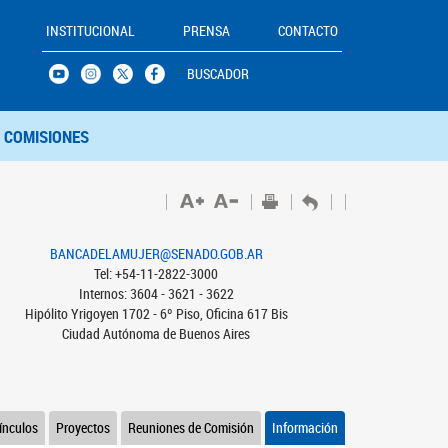
INSTITUCIONAL
PRENSA
CONTACTO
BUSCADOR
COMISIONES
BANCADELAMUJER@SENADO.GOB.AR
Tel: +54-11-2822-3000
Internos: 3604 - 3621 - 3622
Hipólito Yrigoyen 1702 - 6º Piso, Oficina 617 Bis
Ciudad Autónoma de Buenos Aires
ínculos
Proyectos
Reuniones de Comisión
Información