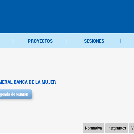
PROYECTOS
SESIONES
MERAL BANCA DE LA MUJER
genda de reunión
Normativa
Integrantes
V