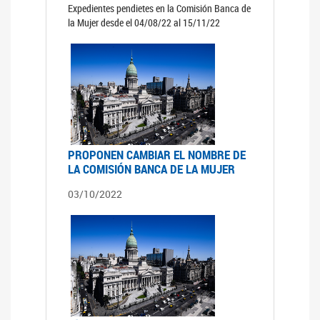
Expedientes pendietes en la Comisión Banca de
la Mujer desde el 04/08/22 al 15/11/22
PROPONEN CAMBIAR EL NOMBRE DE
LA COMISIÓN BANCA DE LA MUJER
03/10/2022