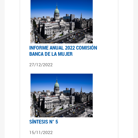
INFORME ANUAL 2022 COMISIÓN
BANCA DE LA MUJER
27/12/2022
SÍNTESIS N° 5
15/11/2022