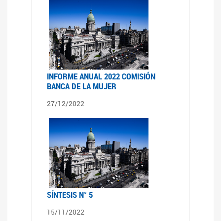
INFORME ANUAL 2022 COMISIÓN
BANCA DE LA MUJER
27/12/2022
SÍNTESIS N° 5
15/11/2022