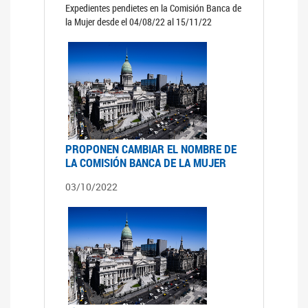
Expedientes pendietes en la Comisión Banca de
la Mujer desde el 04/08/22 al 15/11/22
PROPONEN CAMBIAR EL NOMBRE DE
LA COMISIÓN BANCA DE LA MUJER
03/10/2022