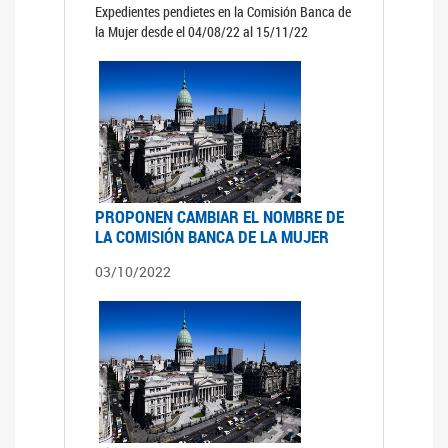
Expedientes pendietes en la Comisión Banca de
la Mujer desde el 04/08/22 al 15/11/22
PROPONEN CAMBIAR EL NOMBRE DE
LA COMISIÓN BANCA DE LA MUJER
03/10/2022