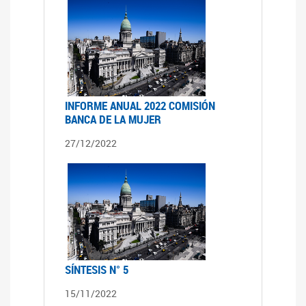
INFORME ANUAL 2022 COMISIÓN
BANCA DE LA MUJER
27/12/2022
SÍNTESIS N° 5
15/11/2022