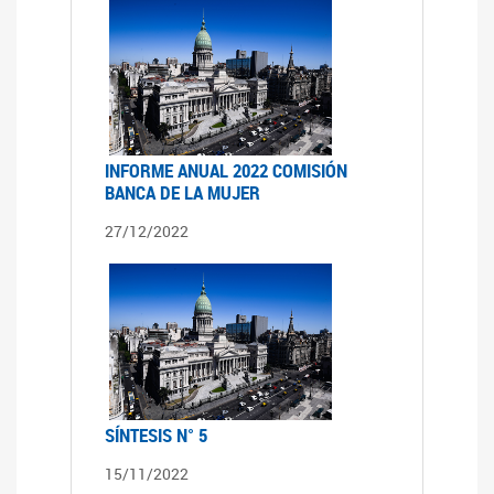
INFORME ANUAL 2022 COMISIÓN
BANCA DE LA MUJER
27/12/2022
SÍNTESIS N° 5
15/11/2022