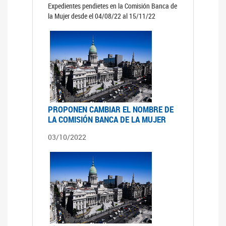
Expedientes pendietes en la Comisión Banca de
la Mujer desde el 04/08/22 al 15/11/22
PROPONEN CAMBIAR EL NOMBRE DE
LA COMISIÓN BANCA DE LA MUJER
03/10/2022