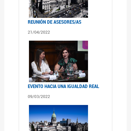
REUNIÓN DE ASESORES/AS
21/04/2022
EVENTO HACIA UNA IGUALDAD REAL
09/03/2022