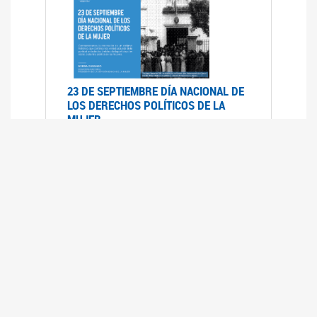
23 DE SEPTIEMBRE DÍA NACIONAL DE
LOS DERECHOS POLÍTICOS DE LA
MUJER
23/09/2019
RECORRIDO PARLAMENTARIO DE
LEYES VIGENTES
30/04/2019