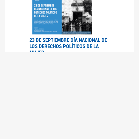
23 DE SEPTIEMBRE DÍA NACIONAL DE
LOS DERECHOS POLÍTICOS DE LA
MUJER
23/09/2019
RECORRIDO PARLAMENTARIO DE
LEYES VIGENTES
30/04/2019