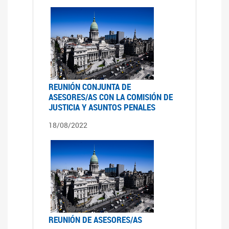
REUNIÓN CONJUNTA DE
ASESORES/AS CON LA COMISIÓN DE
JUSTICIA Y ASUNTOS PENALES
18/08/2022
REUNIÓN DE ASESORES/AS