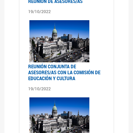
REUNIÓN DE ASESORES/AS
19/10/2022
REUNIÓN CONJUNTA DE
ASESORES/AS CON LA COMISIÓN DE
EDUCACIÓN Y CULTURA
19/10/2022