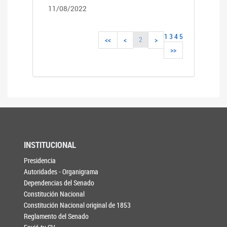
11/08/2022
1
3
4
5
2
<<
<
>
>>
INSTITUCIONAL
Presidencia
Autoridades - Organigrama
Dependencias del Senado
Constitución Nacional
Constitución Nacional original de 1853
Reglamento del Senado