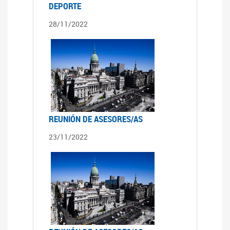
DEPORTE
28/11/2022
REUNIÓN DE ASESORES/AS
23/11/2022