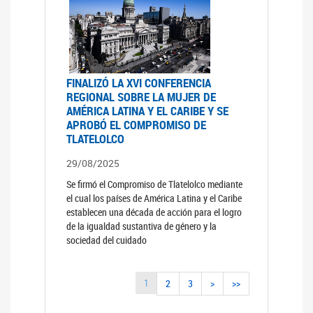
FINALIZÓ LA XVI CONFERENCIA
REGIONAL SOBRE LA MUJER DE
AMÉRICA LATINA Y EL CARIBE Y SE
APROBÓ EL COMPROMISO DE
TLATELOLCO
29/08/2025
Se firmó el Compromiso de Tlatelolco mediante
el cual los países de América Latina y el Caribe
establecen una década de acción para el logro
de la igualdad sustantiva de género y la
sociedad del cuidado
1
2
3
>
>>