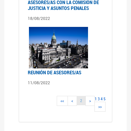
ASESORES/AS CON LA COMISIÓN DE
JUSTICIA Y ASUNTOS PENALES
18/08/2022
REUNIÓN DE ASESORES/AS
11/08/2022
1
3
4
5
2
<<
<
>
>>