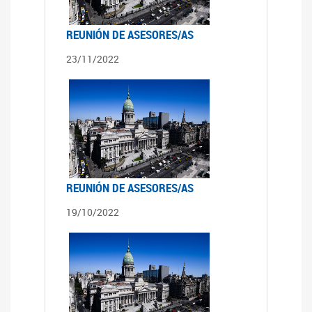
REUNIÓN DE ASESORES/AS
23/11/2022
REUNIÓN DE ASESORES/AS
19/10/2022