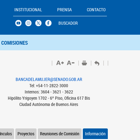
INSTITUCIONAL
PRENSA
CONTACTO
BUSCADOR
COMISIONES
BANCADELAMUJER@SENADO.GOB.AR
Tel: +54-11-2822-3000
Internos: 3604 - 3621 - 3622
Hipólito Yrigoyen 1702 - 6º Piso, Oficina 617 Bis
Ciudad Autónoma de Buenos Aires
ínculos
Proyectos
Reuniones de Comisión
Información