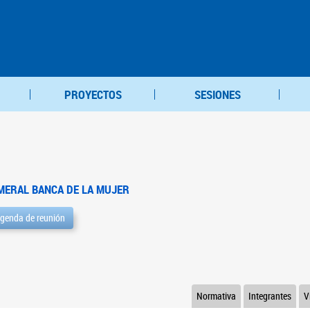
PROYECTOS
SESIONES
MERAL BANCA DE LA MUJER
genda de reunión
Normativa
Integrantes
V