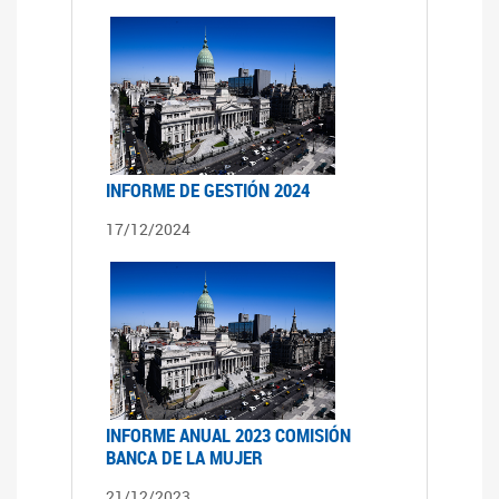
INFORME DE GESTIÓN 2024
17/12/2024
INFORME ANUAL 2023 COMISIÓN
BANCA DE LA MUJER
21/12/2023