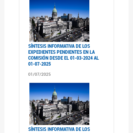
SÍNTESIS INFORMATIVA DE LOS
EXPEDIENTES PENDIENTES EN LA
COMISIÓN DESDE EL 01-03-2024 AL
01-07-2025
01/07/2025
SÍNTESIS INFORMATIVA DE LOS