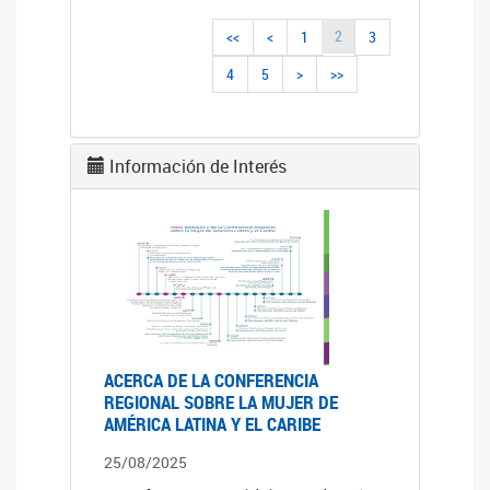
2
<<
<
1
3
4
5
>
>>
Información de Interés
ACERCA DE LA CONFERENCIA
REGIONAL SOBRE LA MUJER DE
AMÉRICA LATINA Y EL CARIBE
25/08/2025