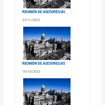
REUNIÓN DE ASESORES/AS
23/11/2022
REUNIÓN DE ASESORES/AS
19/10/2022