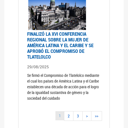
FINALIZÓ LA XVI CONFERENCIA
REGIONAL SOBRE LA MUJER DE
AMÉRICA LATINA Y EL CARIBE Y SE
APROBÓ EL COMPROMISO DE
TLATELOLCO
29/08/2025
Se firmó el Compromiso de Tlatelolco mediante
el cual los países de América Latina y el Caribe
establecen una década de acción para el logro
de la igualdad sustantiva de género y la
sociedad del cuidado
1
2
3
>
>>