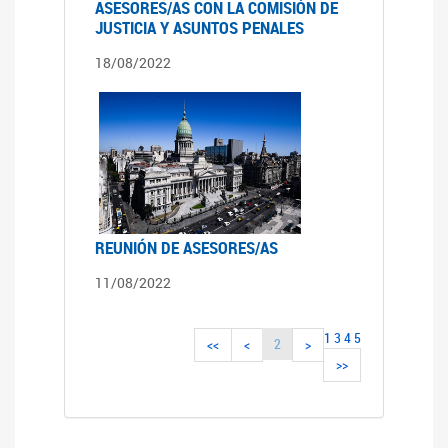
ASESORES/AS CON LA COMISIÓN DE
JUSTICIA Y ASUNTOS PENALES
18/08/2022
REUNIÓN DE ASESORES/AS
11/08/2022
1
3
4
5
2
<<
<
>
>>