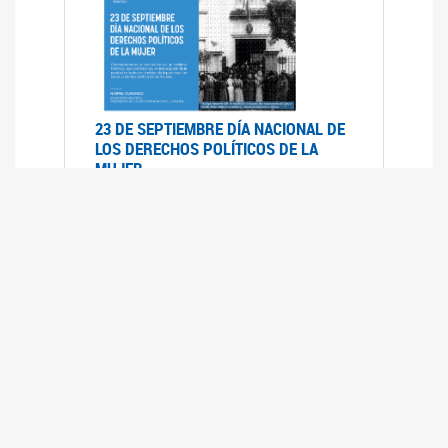
23 DE SEPTIEMBRE DÍA NACIONAL DE
LOS DERECHOS POLÍTICOS DE LA
MUJER
23/09/2019
RECORRIDO PARLAMENTARIO DE
LEYES VIGENTES
30/04/2019