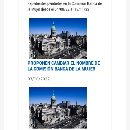
Expedientes pendietes en la Comisión Banca de
la Mujer desde el 04/08/22 al 15/11/22
PROPONEN CAMBIAR EL NOMBRE DE
LA COMISIÓN BANCA DE LA MUJER
03/10/2022