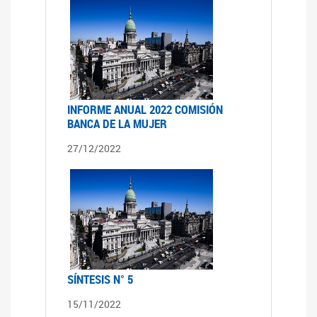
INFORME ANUAL 2022 COMISIÓN
BANCA DE LA MUJER
27/12/2022
SÍNTESIS N° 5
15/11/2022