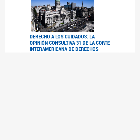
DERECHO A LOS CUIDADOS: LA
OPINIÓN CONSULTIVA 31 DE LA CORTE
INTERAMERICANA DE DERECHOS
HUMANOS
07/08/2025
La Corte IDH se pronunció sobre el derecho a
los cuidados por pedido del Estado argentino
UFEM - RELEVAMIENTO DEL ESTADO