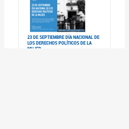
23 DE SEPTIEMBRE DÍA NACIONAL DE
LOS DERECHOS POLÍTICOS DE LA
MUJER
23/09/2019
RECORRIDO PARLAMENTARIO DE
LEYES VIGENTES
30/04/2019