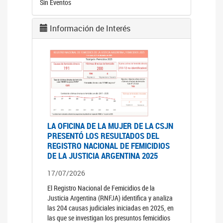
Sin Eventos
Información de Interés
LA OFICINA DE LA MUJER DE LA CSJN
PRESENTÓ LOS RESULTADOS DEL
REGISTRO NACIONAL DE FEMICIDIOS
DE LA JUSTICIA ARGENTINA 2025
17/07/2026
El Registro Nacional de Femicidios de la
Justicia Argentina (RNFJA) identifica y analiza
las 204 causas judiciales iniciadas en 2025, en
las que se investigan los presuntos femicidios